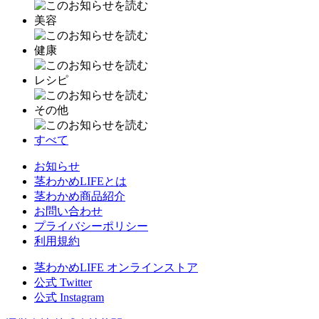
美容
健康
レシピ
その他
すべて
お知らせ
茎わかめLIFEとは
茎わかめ商品紹介
お問い合わせ
プライバシーポリシー
利用規約
茎わかめLIFE オンラインストア
公式 Twitter
公式 Instagram