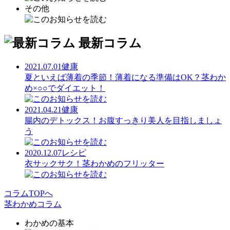
その他
最新コラム
2021.07.01
健康
夏といえば薄着の季節！薄着になる準備はOK？茎わか
め×○○でダイエット！
2021.04.21
健康
腸内のデトックス！お腹すっきり美人を目指しましょ
う
2020.12.07
レシピ
衣サックサク！茎わかめのフリッター
コラムTOPへ
茎わかめコラム
わかめの基本