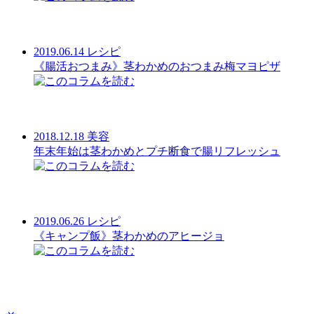
2019.06.14
レシピ
《腸活おつまみ》茎わかめのおつまみ梅マヨピザ
2018.12.18
美容
年末年始は茎わかめとプチ断食で腸リフレッシュ
2019.06.26
レシピ
《キャンプ飯》茎わかめのアヒージョ