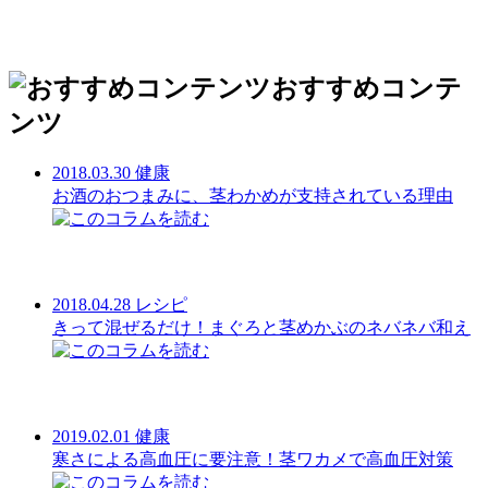
おすすめコンテ
ンツ
2018.03.30
健康
お酒のおつまみに、茎わかめが支持されている理由
2018.04.28
レシピ
きって混ぜるだけ！まぐろと茎めかぶのネバネバ和え
2019.02.01
健康
寒さによる高血圧に要注意！茎ワカメで高血圧対策