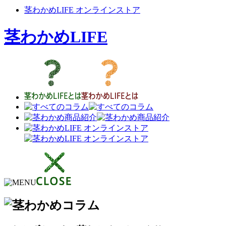
茎わかめLIFE オンラインストア
茎わかめLIFE