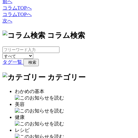
前へ
コラムTOPへ
コラムTOPへ
次へ
コラム検索
タグ一覧
検索
カテゴリー
わかめの基本
美容
健康
レシピ