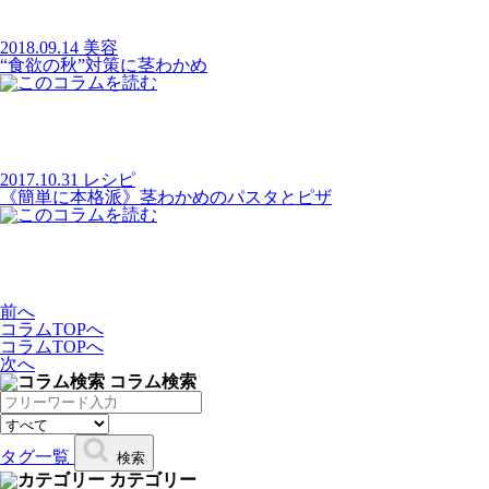
2018.09.14
美容
“食欲の秋”対策に茎わかめ
2017.10.31
レシピ
《簡単に本格派》茎わかめのパスタとピザ
前へ
コラムTOPへ
コラムTOPへ
次へ
コラム検索
タグ一覧
検索
カテゴリー