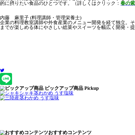
的に摂りたい食品のひとつです。
（詳しくはクリック
：
春の紫
内藤 麻里子
(料理講師・管理栄養士)
企業の料理教室講師や外食産業のメニュー開発を経て独立。そ
までが楽しめる体にやさしい総菜やスイーツを幅広く開発・提
ピックアップ商品
Pickup
おすすめコンテンツ