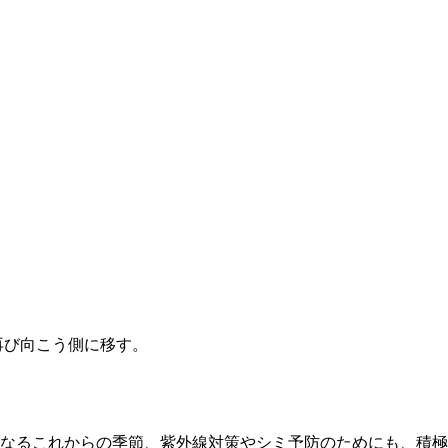
再び向こう側に移す。
なるこれからの季節、紫外線対策やシミ予防のためにも、積極