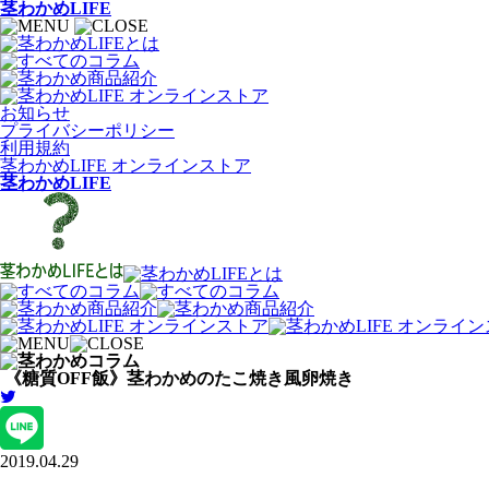
茎わかめLIFE
お知らせ
プライバシーポリシー
利用規約
茎わかめLIFE オンラインストア
茎わかめLIFE
《糖質OFF飯》茎わかめのたこ焼き風卵焼き
2019.04.29