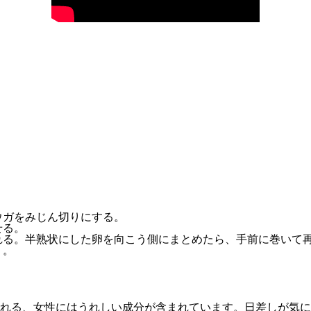
ウガをみじん切りにする。
せる。
れる。半熟状にした卵を向こう側にまとめたら、手前に巻いて
く。
れる、女性にはうれしい成分が含まれています。
日差しが
気に